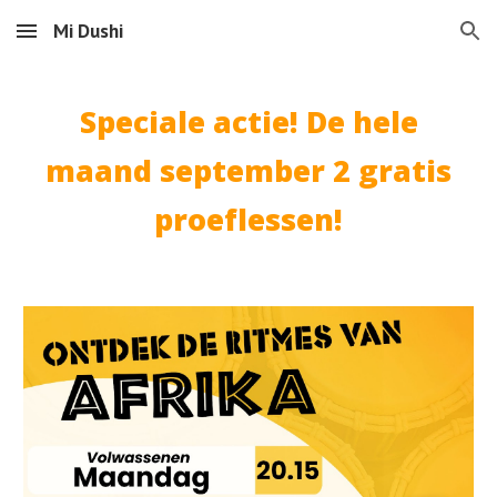
Mi Dushi
Skip to main content
Skip to navigation
Speciale actie! De hele
maand september 2 gratis
proeflessen!