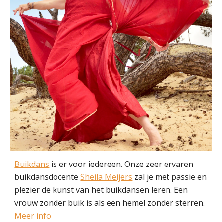
Buikdans
is er voor iedereen.
Onze zeer ervaren
buikdansdocente
Sheila Meijers
zal je met passie en
plezier de kunst van het buikdansen leren.
Een
vrouw zonder buik is als een hemel zonder sterren.
Meer info